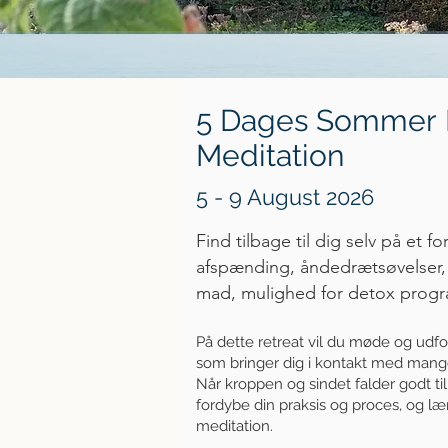
5 Dages Sommer
Meditation
5 - 9 August 2026
F
ind tilbage til dig selv på et 
afspænding, åndedrætsøvelser
mad
, mulighed for
detox prog
På dette retreat vil du møde og udfo
som bringer dig i kontakt med mange
Når kroppen og sindet falder godt ti
fordybe din praksis og proces, og l
meditation.