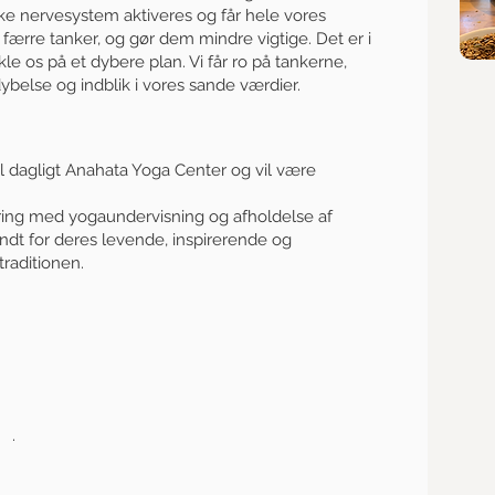
ke nervesystem aktiveres og får hele vores
 færre tanker, og gør dem mindre vigtige. Det er i
kle os på et dybere plan. Vi får ro på tankerne,
dybelse og indblik i vores sande værdier.
il dagligt Anahata Yoga Center og vil være
aring med yogaundervisning og afholdelse af
dt for deres levende, inspirerende og
traditionen.
0 .