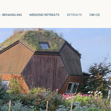
 - BEHANDLING
WEEKEND RETREATS
RETREATS
OM OS