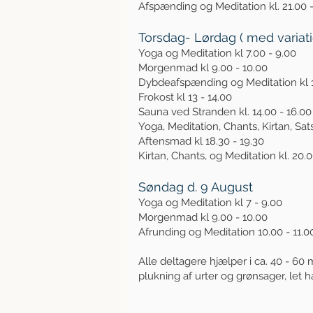
Afspænding og Meditation kl. 21.00 -
Torsdag- Lørdag ( m
ed variat
Yoga og Meditation kl 7.00 - 9.00
Morgenmad kl 9.00 - 10.00
Dybdeafspænding og Meditation kl 11
Frokost kl 13 - 14.00
Sauna ved Stranden kl. 14.00 - 16.00 (F
Yoga, Meditation, Chants, Kirtan, Sat
Aftensmad kl 18.30 - 19.30
Kirtan, Chants, og Meditation kl. 20.
Søndag d. 9 August
Yoga og Meditation kl 7 - 9.00
Morgenmad kl 9.00 - 10.00
Afrunding og Meditation 10.00 - 11.0
Alle deltagere hjælper i ca. 40 - 60
plukning af urter og grønsager, let 