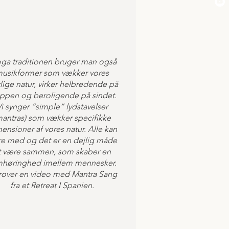
oga traditionen bruger man også
usikformer som vækker vores
lige natur, virker helbredende på
ppen og beroligende på sindet.
Vi synger ”simple” lydstavelser
mantras) som vækker specifikke
ensioner af vores natur. Alle kan
e med og det er en dejlig måde
t være sammen, som skaber en
mhøringhed imellem mennesker.
over en video med Mantra Sang
fra et Retreat I Spanien.