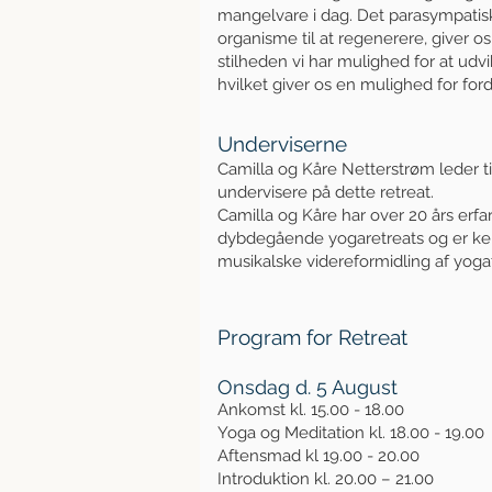
mangelvare i dag. Det parasympatis
organisme til at regenerere, giver os
stilheden vi har mulighed for at udvi
hvilket giver os en mulighed for for
Underviserne
Camilla og Kåre Netterstrøm leder t
undervisere på dette retreat.
Camilla og Kåre har over 20 års erf
dybdegående yogaretreats og er ken
musikalske videreformidling af yoga
Program for Retreat
Onsdag d. 5 August
Ankomst kl. 15.00 - 18.00
Yoga og Meditation kl. 18.00 - 19.0
Aftensmad kl 19.00 - 20.00
Introduktion kl. 20.00 – 21.00