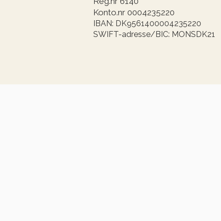
Reg.nr 6140
Konto.nr 0004235220
IBAN: DK9561400004235220
SWIFT-adresse/BIC: MONSDK21