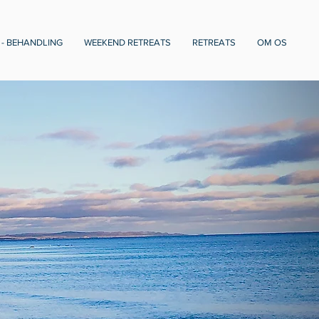
 - BEHANDLING
WEEKEND RETREATS
RETREATS
OM OS