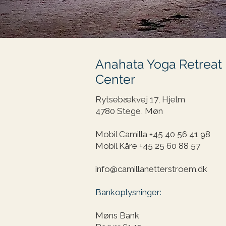
Anahata Yoga Retreat
Center
Rytsebækvej 17, Hjelm
4780 Stege, Møn
Mobil Camilla +45
40 56 41 98
Mobil Kåre
+45 25 60 88 57
info@camillanetterstroem.dk
Bankoplysninger:
Møns Bank