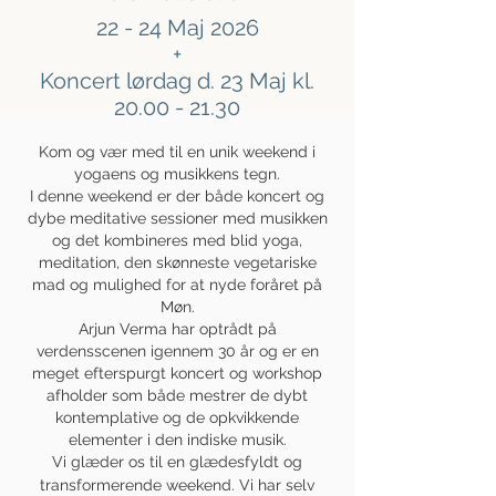
22 - 24 Maj 2026
+
Koncert lørdag d. 23 Maj kl.
20.00 - 21.30
Kom og vær med til en unik weekend i
yogaens og musikkens tegn.
I denne weekend er der både koncert og
dybe meditative sessioner med musikken
og det kombineres med blid yoga,
meditation, den skønneste vegetariske
mad og mulighed for at nyde foråret på
Møn.
Arjun Verma har optrådt på
verdensscenen igennem 30 år og er en
meget efterspurgt koncert og workshop
afholder som både mestrer de dybt
kontemplative og de opkvikkende
elementer i den indiske musik.
Vi glæder os til en glædesfyldt og
transformerende weekend. Vi har selv