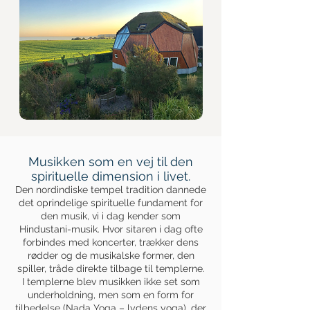
Musikken som en vej til den
spirituelle dimension i livet.​
​Den nordindiske tempel tradition dannede
det oprindelige spirituelle fundament for
den musik, vi i dag kender som
Hindustani-musik. Hvor sitaren i dag ofte
forbindes med koncerter, trækker dens
rødder og de musikalske former, den
spiller, tråde direkte tilbage til templerne.
I templerne blev musikken ikke set som
underholdning, men som en form for
tilbedelse (Nada Yoga – lydens yoga), der