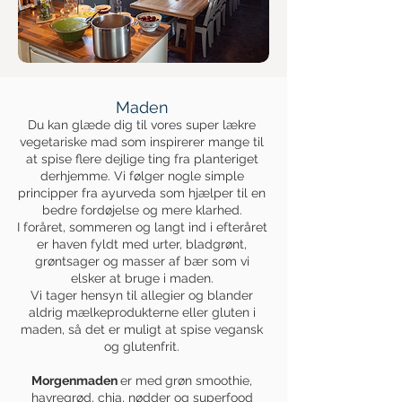
Maden
Du kan glæde dig til vores super lækre
vegetariske mad som inspirerer mange til
at spise flere dejlige ting fra planteriget
derhjemme. Vi følger nogle simple
principper fra ayurveda som hjælper til en
bedre fordøjelse og mere klarhed.
I foråret, sommeren og langt ind i efteråret
er haven fyldt med urter, bladgrønt,
grøntsager og masser af bær som vi
elsker at bruge i maden.
Vi tager hensyn til allegier og blander
aldrig mælkeprodukterne eller gluten i
maden, så det er muligt at spise vegansk
og glutenfrit.
Morgenmaden
er med
grøn smoothie,
havregrød, chia, nødder og superfood