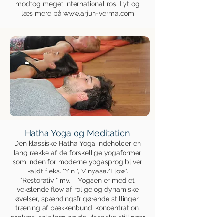
modtog meget international ros. Lyt og
læs mere på
www.arjun-verma.com
Hatha Yoga og Meditation
Den klassiske Hatha Yoga indeholder en
lang række af de forskellige yogaformer
som inden for moderne yogasprog bliver
kaldt f.eks. "Yin ", Vinyasa/Flow".
"Restorativ " mv. Yogaen er med et
vekslende flow af rolige og dynamiske
øvelser, spændingsfrigørende stillinger,
træning af bækkenbund, koncentration,