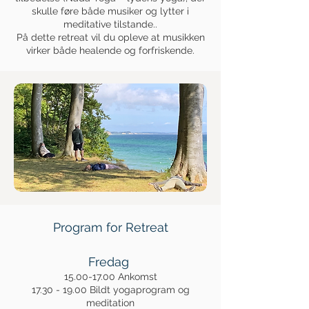
skulle føre både musiker og lytter i
meditative tilstande..
På dette retreat vil du opleve at musikken
virker både healende og forfriskende.
Program for Retreat
Fredag
15.00-17.00
Ankomst
17.30 - 19.00
Bildt yogaprogram og
meditation