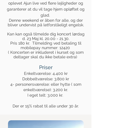
oplevet Ajun live ved flere lejligheder og
garanterer at du vil tage hjem opløftet og
glad.
Denne weekend er åben for alle, og der
bliver undervist på letforståeligt engelsk.
Kan kan også tilmelde dig
koncert lørdag
d. 23 Maj kl.
20.00 - 21.30
.
Pris 180 kr. Tilmelding ved betaling til
mobilepay nummer: 12420
( Koncerten er inkluderet i kurset og som
deltager skal du ikke betale extra)
Priser
Enkeltværelse: 4.400 kr
Dobbeltværelse: 3.800 kr
4- personersværelse: eller hytte ( som
enkeltværelse): 3.200 kr.
I eget telt: 3.000 kr.
Der er 15% rabat til alle under 30 år.