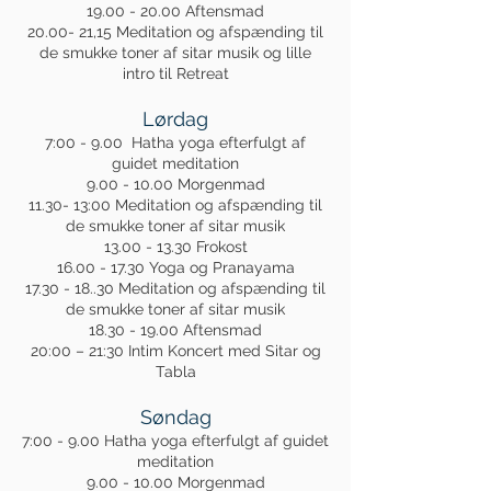
19.00 - 20.00
Aftensmad
20.00- 21,15 Meditation og afspænding til
de smukke toner af sitar musik og lille
intro til Retreat
Lørdag
7:00 - 9.00 Hatha yoga efterfulgt af
guidet meditation
9.00 - 10.00
Morgenmad
11.30- 13:00 Meditation og afspænding til
de smukke toner af sitar musik
13.00 - 13.30
Frokost
16.00 - 17.30
Yoga og Pranayama
17.30 - 18..30
Meditation og afspænding til
de smukke toner af sitar musik
18.30 - 19.00
Aftensmad
20:00 – 21:30 Intim Koncert med Sitar og
Tabla
Søndag
7:00 - 9.00 Hatha yoga efterfulgt af guidet
meditation
9.00 - 10.00
Morgenmad