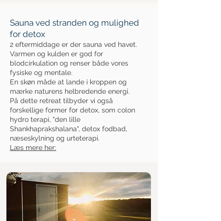
Sauna ved stranden og mulighed
for detox
2 eftermiddage er der sauna ved havet.
Varmen og kulden er god for
blodcirkulation og renser både vores
fysiske og mentale.
En skøn måde at lande i kroppen og
mærke naturens helbredende energi.
På dette retreat tilbyder vi også
forskellige former for detox, som colon
hydro terapi, "den lille
Shankhaprakshalana", detox fodbad,
næseskylning og urteterapi.
Læs mere her: