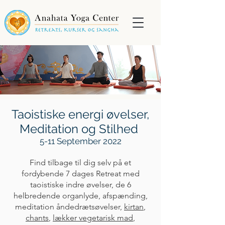
Taoistiske energi øvelser,
Meditation og Stilhed
5-11 September 2022
Find tilbage til dig selv på et
fordybende 7 dages Retreat med
taoistiske indre øvelser
, de 6
helbredende organlyde, afspænding,
meditation åndedrætsøvelser,
kirtan
,
chants
,
lækker vegetarisk mad
,