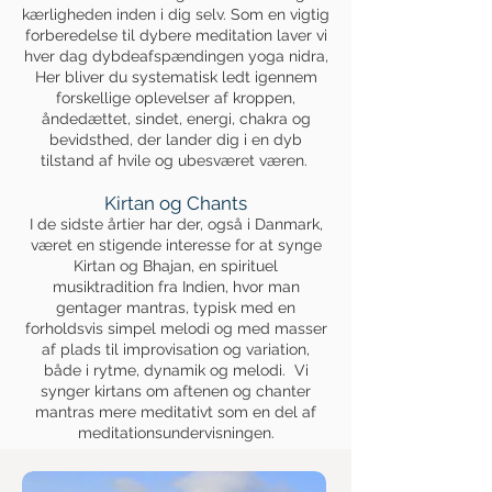
kærligheden inden i dig selv. Som en vigtig
forberedelse til dybere meditation laver vi
hver dag dybdeafspændingen yoga nidra,
Her bliver du systematisk ledt igennem
forskellige oplevelser af kroppen,
åndedættet, sindet, energi, chakra og
bevidsthed, der lander dig i en dyb
tilstand af hvile og ubesværet væren.
Kirtan og Chants
I de sidste årtier har der, også i Danmark,
været en stigende interesse for at synge
Kirtan og Bhajan, en spirituel
musiktradition fra Indien, hvor man
gentager mantras, typisk med en
forholdsvis simpel melodi og med masser
af plads til improvisation og variation,
både i rytme, dynamik og melodi. Vi
synger kirtans om aftenen og chanter
mantras mere meditativt som en del af
meditationsundervisningen.