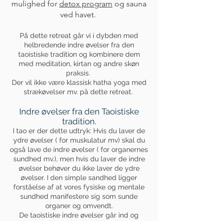
mulighed for
detox program
og sauna
ved havet.
På dette retreat går vi i dybden med
helbredende indre øvelser fra den
taoistiske tradition og kombinere dem
med meditation, kirtan og andre skøn
praksis.
Der vil ikke være klassisk hatha yoga med
strækøvelser mv. på dette retreat.
Indre øvelser fra den Taoistiske
tradition.
I tao er der dette udtryk: Hvis du laver de
ydre øvelser ( for muskulatur mv) skal du
også lave de indre øvelser ( for organernes
sundhed mv.), men hvis du laver de indre
øvelser behøver du ikke laver de ydre
øvelser. I den simple sandhed ligger
forståelse af at vores fysiske og mentale
sundhed manifestere sig som sunde
organer og omvendt.
De taoistiske indre øvelser går ind og