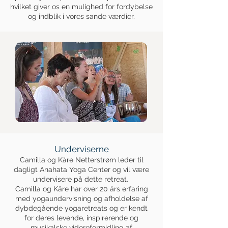
hvilket giver os en mulighed for fordybelse
og indblik i vores sande værdier.
Underviserne
Camilla og Kåre Netterstrøm leder til
dagligt Anahata Yoga Center og vil være
undervisere på dette retreat.
Camilla og Kåre har over 20 års erfaring
med yogaundervisning og afholdelse af
dybdegående yogaretreats og er kendt
for deres levende, inspirerende og
musikalske videreformidling af