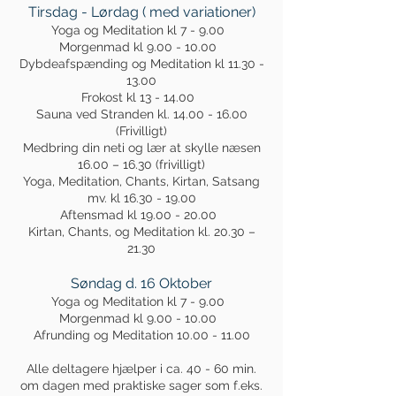
Tirsdag - Lørdag ( med variationer)
Yoga og Meditation kl 7 - 9.00
Morgenmad kl 9.00 - 10.00
Dybdeafspænding og Meditation kl 11.30 -
13.00
Frokost kl 13 - 14.00
Sauna ved Stranden kl. 14.00 - 16.00
(Frivilligt)
Medbring din neti og lær at skylle næsen
16.00 – 16.30 (frivilligt)
Yoga, Meditation, Chants, Kirtan, Satsang
mv. kl 16.30 - 19.00
Aftensmad kl 19.00 - 20.00
Kirtan, Chants, og Meditation kl. 20.30 –
21.30
Søndag d. 16 Oktober
Yoga og Meditation kl 7 - 9.00
Morgenmad kl 9.00 - 10.00
Afrunding og Meditation 10.00 - 11.00
Alle deltagere hjælper i ca. 40 - 60 min.
om dagen med praktiske sager som f.eks.