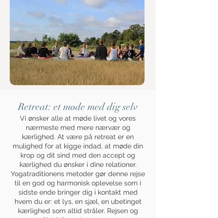
Retreat: et møde med dig selv
Vi ønsker alle at møde livet og vores
nærmeste med mere nærvær og
kærlighed. At være på retreat er en
mulighed for at kigge indad, at møde din
krop og dit sind med den accept og
kærlighed du ønsker i dine relationer.
Yogatraditionens metoder gør denne rejse
til en god og harmonisk oplevelse som i
sidste ende bringer dig i kontakt med
hvem du er: et lys, en sjæl, en ubetinget
kærlighed som altid stråler. Rejsen og