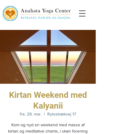
Kirtan Weekend med
Kalyanii
fre. 29. mar.
  |  
Rytsebækvej 17
Kom og nyd en weekend med masse af
kirtan og meditative chants, i skøn forening