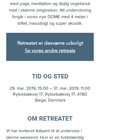
med yoga, meditation og dejlig vegetarisk
mad i skønne omgivelser. Alt undervisning
forgår i vores nye DOME med 4 meter i
loftet, havudsigt og super akustik.
Retreatet er desværre udsolgt
Se vores andre retreats
TID OG STED
29. mar. 2019, 15.00 – 31. mar. 2019, 11.00
Rytsebækvej 17, Rytsebækvej 17, 4780
Stege, Denmark
OM RETREATET
Vi har inviteret Kalyanii til at undervise i 
denne weekend. Hun er en fuldstændig 