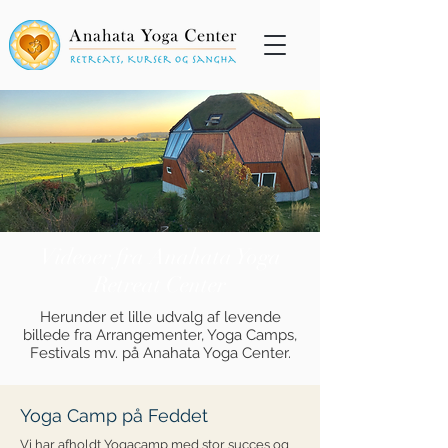
Videoer fra Anahata Yoga
Retreat Center
Herunder et lille udvalg af levende
billede fra Arrangementer, Yoga Camps,
Festivals mv. på Anahata Yoga Center.
Yoga Camp på Feddet
Vi har afholdt Yogacamp med stor succes og