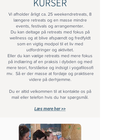
KURSER
Vi afholder årligt ca. 25 weekendretreats, 8
længere retreats og en masse mindre
events, festivals og arrangementer.
Du kan deltage på retreats med fokus på
wellness og at blive afspændt og fredfyldt
som en vigtig modpol til et liv med
udfordringer og aktivitet.
Eller du kan vælge retreats med mere fokus
på indlæring af en praksis i dybden og med
mere teori, forståelse og indsigt i yogafilosofi
mv. Så er der masse at fordøje og praktisere
videre på derhjemme.
Du er altid velkommen til at kontakte os på
mail eller telefon hvis du har spørgsmål.
Læs mere her >>